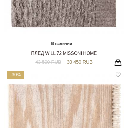
В наличии
ПЛЕД WILL 72 MISSONI HOME
43 500 RUB
30 450 RUB
-30%