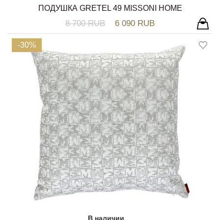
ПОДУШКА GRETEL 49 MISSONI HOME
8 700 RUB
6 090 RUB
-30%
В наличии