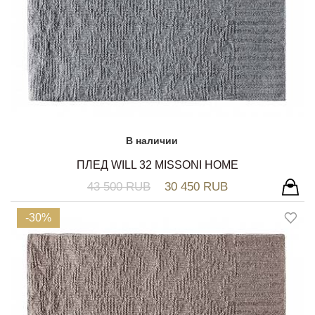
В наличии
ПЛЕД WILL 32 MISSONI HOME
43 500 RUB
30 450 RUB
-30%