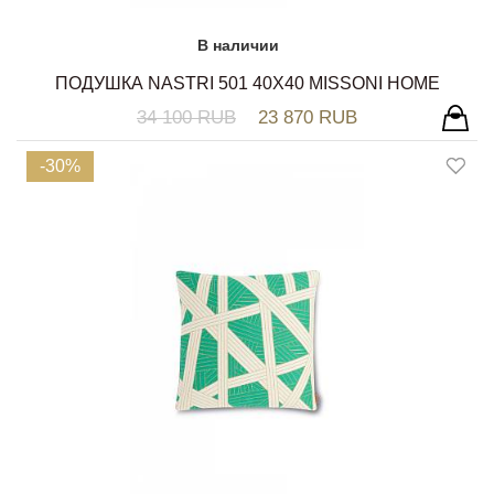
В наличии
ПОДУШКА NASTRI 501 40Х40 MISSONI HOME
34 100 RUB
23 870 RUB
-30%