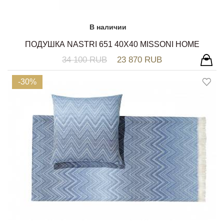
В наличии
ПОДУШКА NASTRI 651 40Х40 MISSONI HOME
34 100 RUB
23 870 RUB
-30%