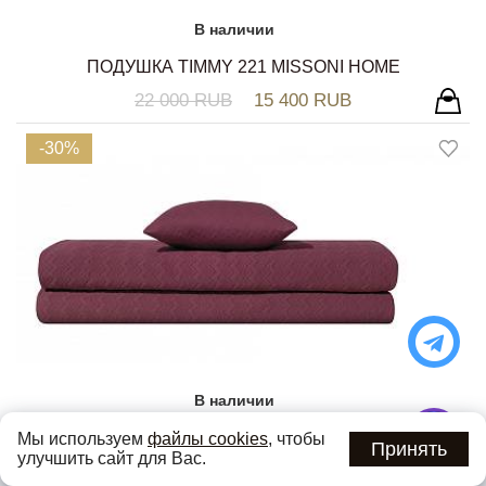
В наличии
ПОДУШКА TIMMY 221 MISSONI HOME
22 000 RUB
15 400 RUB
-30%
В наличии
ПОКРЫВАЛО GRETEL 49 MISSONI HOME
Мы используем
файлы cookies
, чтобы
Принять
улучшить сайт для Вас.
43 500 RUB
30 450 RUB