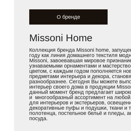
О бренде
Missoni Home
Коллекция бренда Missoni home, запуще
году как линия домашнего текстиля мод
Missoni, завоевавшая мировое признани
узнаваемыми орнаментами и мастерством
цветом, с каждым годом пополняется н
предметами интерьера и декора, становя
разнообразнее. Сегодня Вы можете выпо
интерьер своего дома в продукции Misso
данный момент бренд предлагает широк
и многообразный ассортимент на любой 
для интерьеров и экстерьеров, освещени
декоративные пуфы и подушки, ткани и 
полотенца, постельное бельё и пледы, а
посуда.