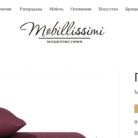
аличии
Распродажа
Мебель
Освещение
Искусство
Бренд
M
8
В