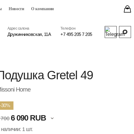
ы
Новости
О компании
Адрес салона
Телефон
Дружинниковская, 11А
+7 495 205 7 205
Подушка Gretel 49
issoni Home
-30%
6 090 RUB
 700
 наличии: 1 шт.