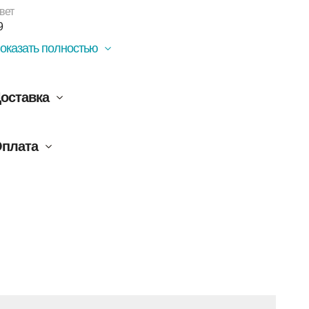
вет
9
оказать полностью
оставка
плата