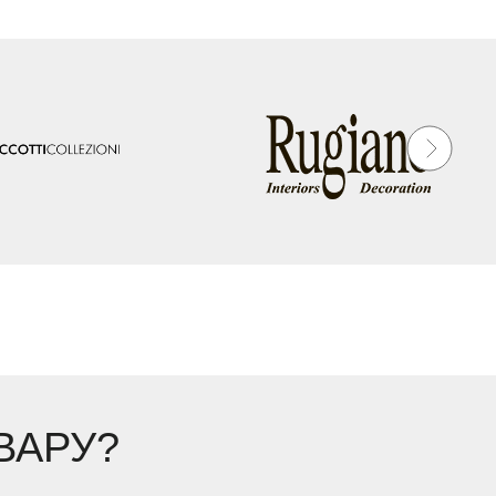
ВАРУ?