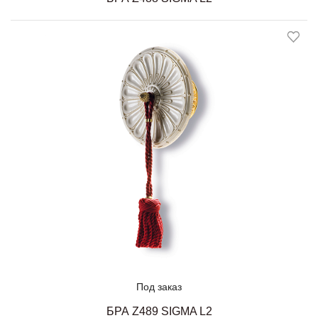
Под заказ
БРА Z489 SIGMA L2