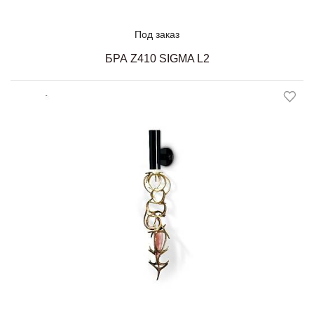
Под заказ
БРА Z410 SIGMA L2