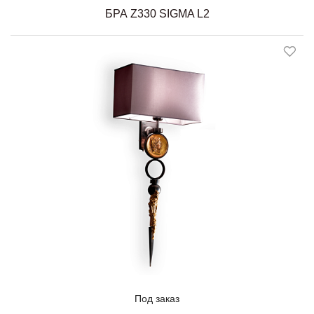
БРА Z330 SIGMA L2
Под заказ