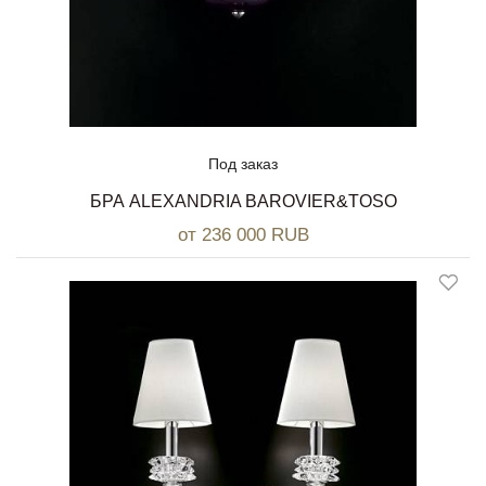
Под заказ
БРА ALEXANDRIA BAROVIER&TOSO
от 236 000 RUB