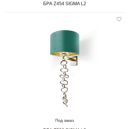
БРА Z454 SIGMA L2
Под заказ