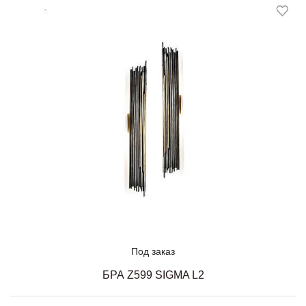
Под заказ
БРА Z599 SIGMA L2