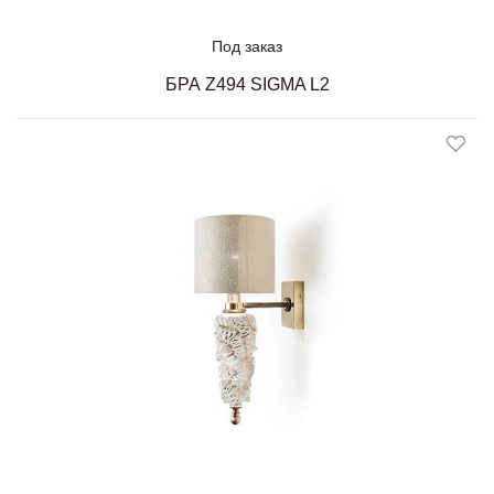
Под заказ
БРА Z494 SIGMA L2