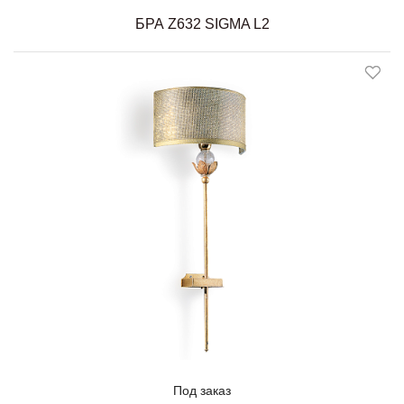
БРА Z632 SIGMA L2
Под заказ