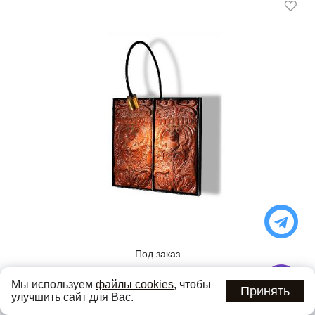
Под заказ
БРА Z510 SIGMA L2
Мы используем
файлы cookies
, чтобы
Принять
улучшить сайт для Вас.