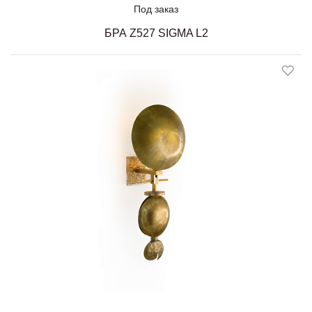
Под заказ
БРА Z527 SIGMA L2