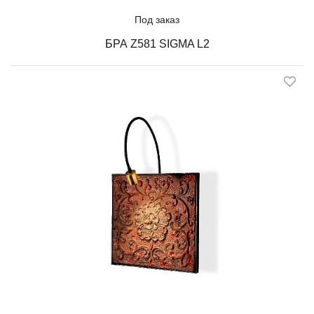
Под заказ
БРА Z581 SIGMA L2