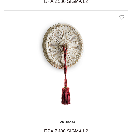
БРА Z536 SIGMA L2
Под заказ
БРА Z488 SIGMA L2