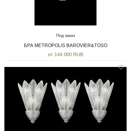
Под заказ
БРА METROPOLIS BAROVIER&TOSO
от 144 000 RUB