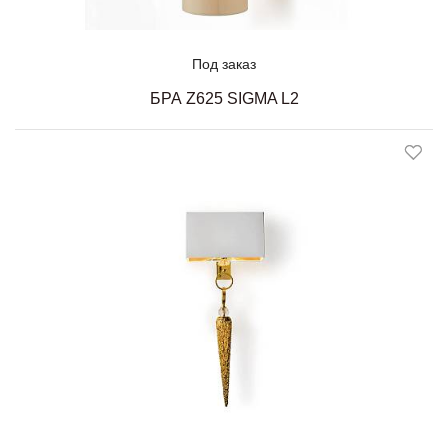
Под заказ
БРА Z625 SIGMA L2