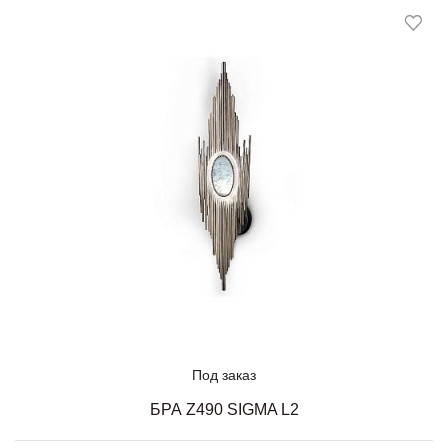
Под заказ
БРА Z490 SIGMA L2