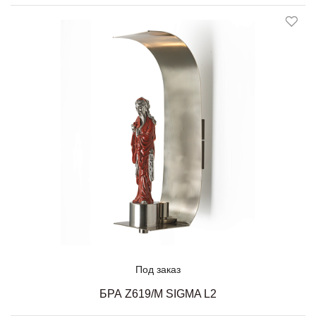
Под заказ
БРА Z619/M SIGMA L2