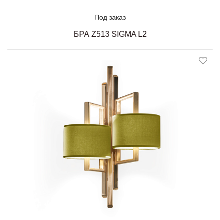
Под заказ
БРА Z513 SIGMA L2