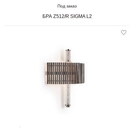
Под заказ
БРА Z512/R SIGMA L2