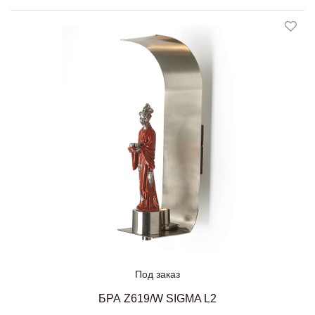
Под заказ
БРА Z619/W SIGMA L2