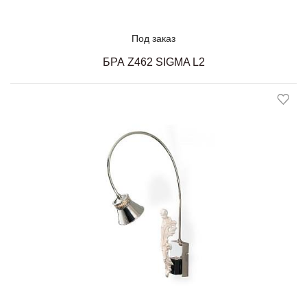
Под заказ
БРА Z462 SIGMA L2