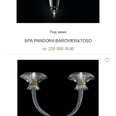
Под заказ
БРА PANDORA BAROVIER&TOSO
от 220 000 RUB