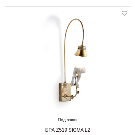
Под заказ
БРА Z519 SIGMA L2