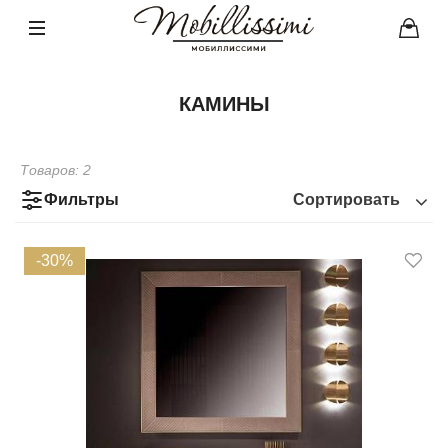
КАМИНЫ
Товаров:
2
Фильтры
Сортировать
-30%