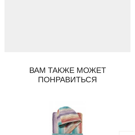
экстерьеров, освещение и ковры,
декоративные пуфы и подушки, ткани и
тюль, халаты и полотенца, постельное
бельё и пледы, аксессуары и посуда.
ВАМ ТАКЖЕ МОЖЕТ
ПОНРАВИТЬСЯ