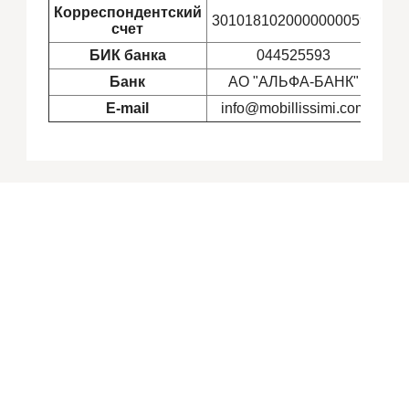
Корреспондентский
30101810200000000593
счет
БИК банка
044525593
Банк
АО "АЛЬФА-БАНК"
E-mail
info@mobillissimi.com