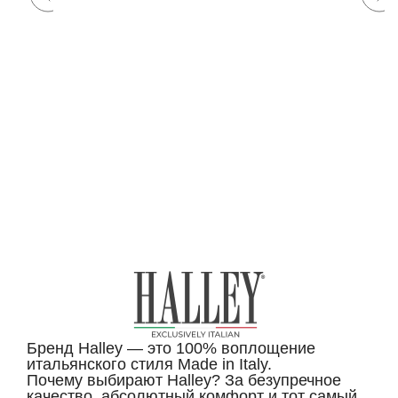
Бренд Halley — это 100% воплощение
итальянского стиля Made in Italy.
Почему выбирают Halley? За безупречное
качество, абсолютный комфорт и тот самый