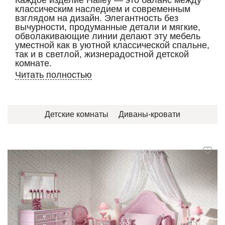
Каждое изделие Halley — это баланс между
классическим наследием и современным
взглядом на дизайн. Элегантность без
вычурности, продуманные детали и мягкие,
обволакивающие линии делают эту мебель
уместной как в уютной классической спальне,
так и в светлой, жизнерадостной детской
комнате.
Читать полностью
Детские комнаты
Диваны-кровати