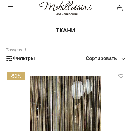
ТКАНИ
Товаров:
1
Фильтры
Сортировать
-50%