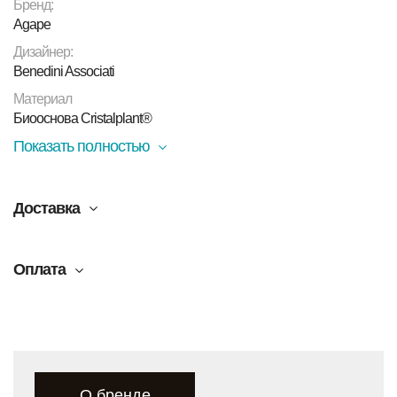
Бренд:
Agape
Дизайнер:
Benedini Associati
Материал
Биооснова Cristalplant®
Показать полностью
Доставка
Оплата
О бренде