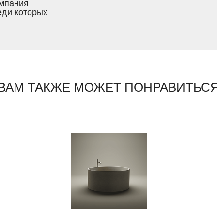
омпания
еди которых
ВАМ ТАКЖЕ МОЖЕТ ПОНРАВИТЬС