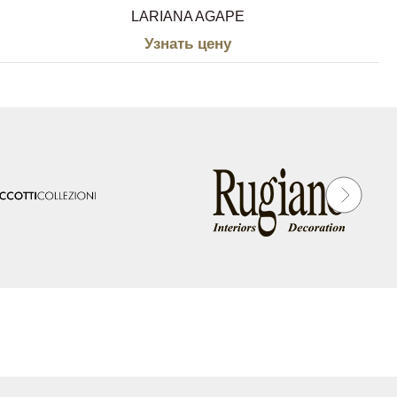
LARIANA AGAPE
Узнать цену