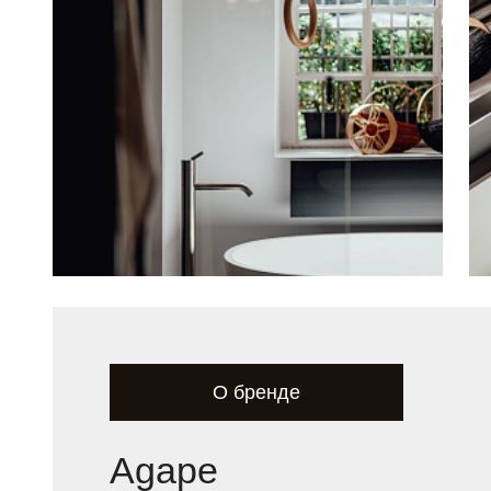
О бренде
Agape