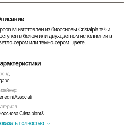
писание
poon M изготовлен из биоосновы Cristalplant® и
оступен в белом или двухцветном исполнении в
ветло-сером или темно-сером цвете.
арактеристики
ренд:
gape
изайнер:
enedini Associati
атериал
иооснова Cristalplant®
оказать полностью