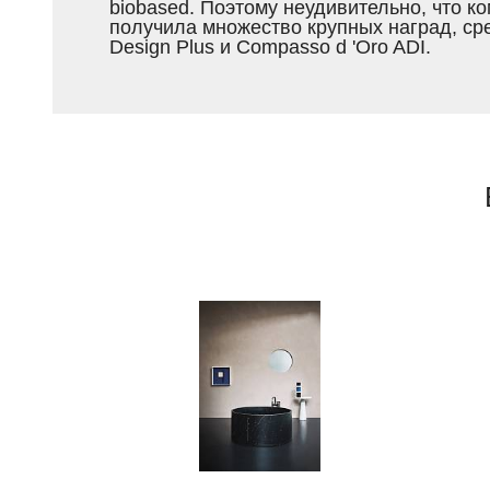
biobased. Поэтому неудивительно, что к
получила множество крупных наград, ср
Design Plus и Compasso d 'Oro ADI.