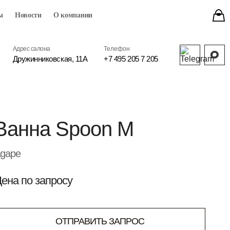
ы
Новости
О компании
Адрес салона
Телефон
Дружинниковская, 11А
+7 495 205 7 205
Ванна Spoon M
gape
ена по запросу
ОТПРАВИТЬ ЗАПРОС