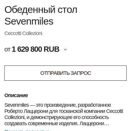
Обеденный стол
Sevenmiles
Ceccotti Collezioni
1 629 800 RUB
от
ОТПРАВИТЬ ЗАПРОС
Описание
Sevenmiles — это произведение, разработанное
Роберто Лаццерони для тосканской компании Ceccotti
Collezioni, и демонстрирующее его способность
создавать современные изделия. Лаццерони
переосмысливает философию архитектора Ико