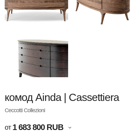
комод Ainda | Cassettiera
Ceccotti Collezioni
1 683 800 RUB
от