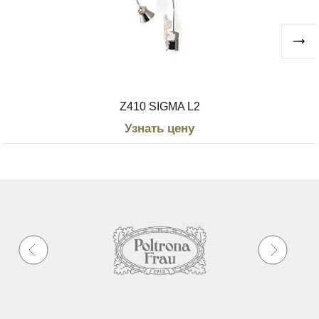
Z410 SIGMA L2
Узнать цену