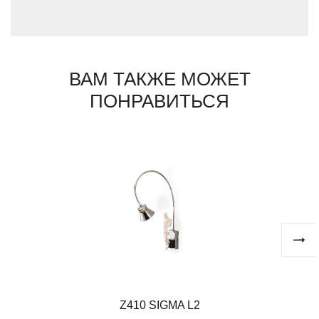
предметов Sigma L2 всегда вне времени,
их присутствие всегда вносит в интерьер
атмосферу праздника.
ВАМ ТАКЖЕ МОЖЕТ
ПОНРАВИТЬСЯ
Z410 SIGMA L2