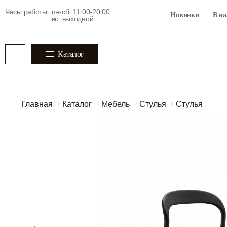
Часы работы:
пн-сб: 11 00-20 00
Новинки
В н
вс: выходной
Каталог
Главная
Каталог
Мебель
Стулья
Стулья