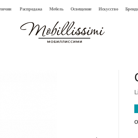
аличии
Распродажа
Мебель
Освещение
Искусство
Бренд
L
о