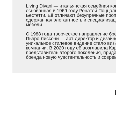
Living Divani — итальянская семейная к
основанная в 1969 году Ренатой Поццол
Бестетти. Её отличают безупречные про
сдержанная элегантность и специализац
мебели.
С 1988 года творческое направление бр
Пьеро Лиссони — арт-директор и дизайн
уникальное стилевое видение стало виз
компании. В 2020 году её возглавила Ка
представитель второго поколения, прид
бренда новую чувствительность и совре