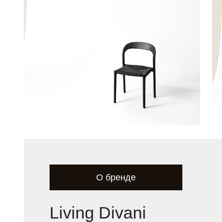
О бренде
Living Divani