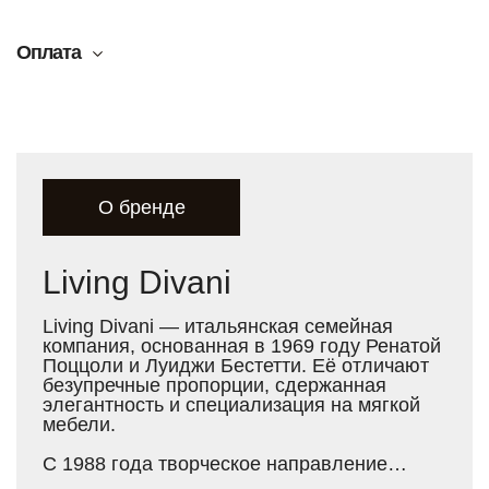
Оплата
О бренде
Living Divani
Living Divani — итальянская семейная
компания, основанная в 1969 году Ренатой
Поццоли и Луиджи Бестетти. Её отличают
безупречные пропорции, сдержанная
элегантность и специализация на мягкой
мебели.
С 1988 года творческое направление
бренда определяет Пьеро Лиссони — арт-