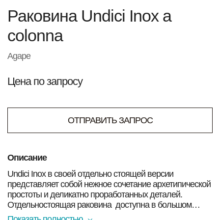
Раковина Undici Inox a
colonna
Agape
Цена по запросу
ОТПРАВИТЬ ЗАПРОС
Описание
Undici Inox в своей отдельно стоящей версии
представляет собой нежное сочетание архетипической
простоты и деликатно проработанных деталей.
Отдельностоящая раковина доступна в большом
количестве вариантов отделки, которые можно
Показать полностью