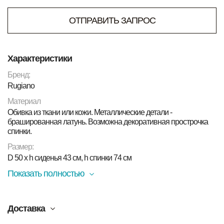
ОТПРАВИТЬ ЗАПРОС
Характеристики
Бренд:
Rugiano
Материал
Обивка из ткани или кожи. Металлические детали -
брашированная латунь. Возможна декоративная прострочка
спинки.
Размер:
D 50 x h сиденья 43 см, h спинки 74 см
Показать полностью
Доставка