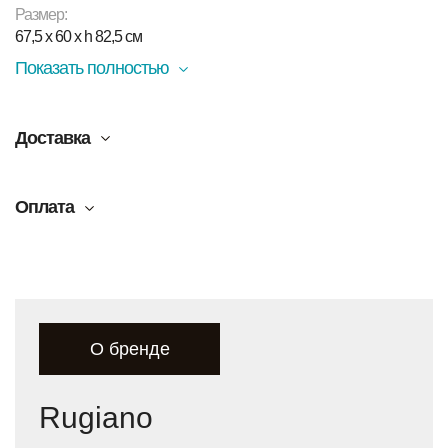
Размер:
67,5 x 60 x h 82,5 см
Показать полностью
Доставка
Оплата
О бренде
Rugiano