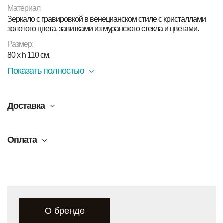
Материал
Зеркало с гравировкой в ​​венецианском стиле с кристаллами
золотого цвета, завитками из муранского стекла и цветами.
Размер:
80 x h 110 см.
Показать полностью
Доставка
Оплата
О бренде