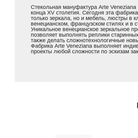
Стекольная мануфактура Arte Veneziana 
конца XV столетия. Сегодня эта фабрика
только зеркала, но и мебель, люстры в 
венецианском, французском стилях и в с
Уникальное венецианское зеркальное пр
позволяет выполнять реплики старинных
также делать сложнотехнологичные нов
Фабрика Arte Veneziana выполняет инд
проекты любой сложности по эскизам зак