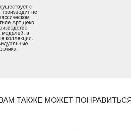
существует с
 производит не
классическом
тиле Арт Деко.
оизводство
 моделей, а
ые коллекции.
ивидуальные
азчика.
ВАМ ТАКЖЕ МОЖЕТ ПОНРАВИТЬС