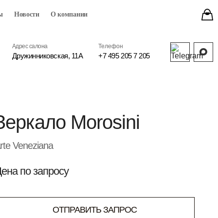
ы
Новости
О компании
Адрес салона
Телефон
Дружинниковская, 11А
+7 495 205 7 205
Зеркало Morosini
rte Veneziana
ена по запросу
ОТПРАВИТЬ ЗАПРОС