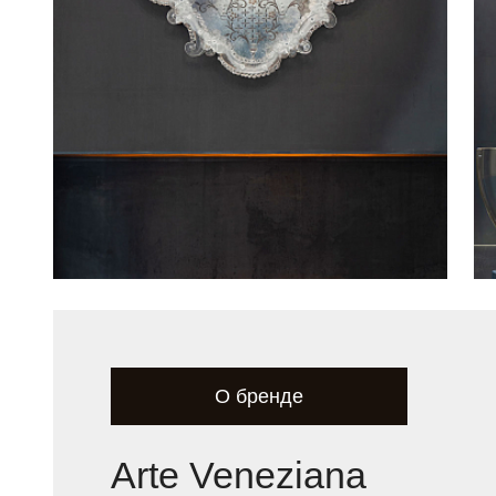
О бренде
Arte Veneziana