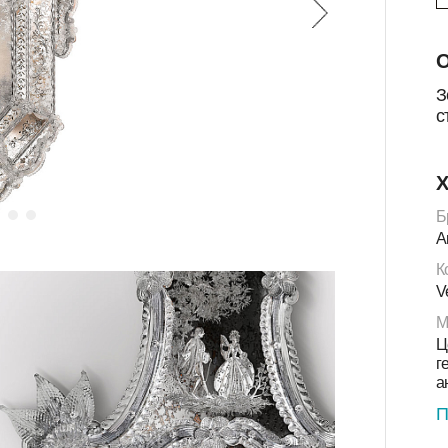
О
З
с
Х
Б
A
К
V
М
Ц
г
а
П