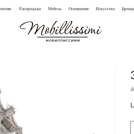
аличии
Распродажа
Мебель
Освещение
Искусство
Бренд
A
Ц