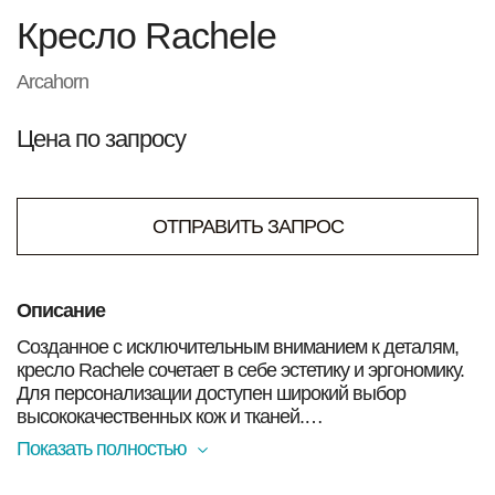
Кресло Rachele
Arcahorn
Цена по запросу
ОТПРАВИТЬ ЗАПРОС
Описание
Созданное с исключительным вниманием к деталям,
кресло Rachele сочетает в себе эстетику и эргономику.
Для персонализации доступен широкий выбор
высококачественных кож и тканей.
Показать полностью
Подлокотники украшены изысканными матовыми
роговыми вставками, придающими креслу