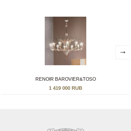
RENOIR BAROVIER&TOSO
1 419 000 RUB