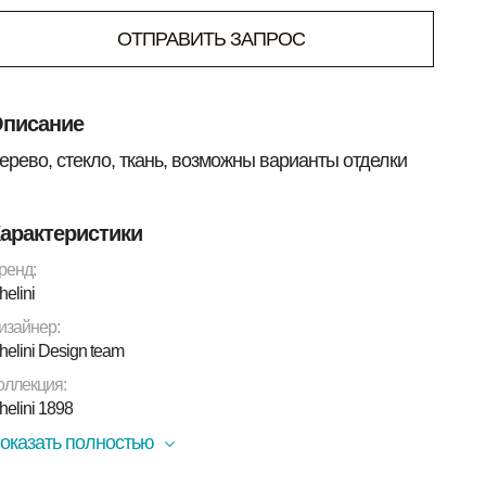
ОТПРАВИТЬ ЗАПРОС
писание
ерево, стекло, ткань, возможны варианты отделки
арактеристики
ренд:
helini
изайнер:
helini Design team
оллекция:
helini 1898
оказать полностью