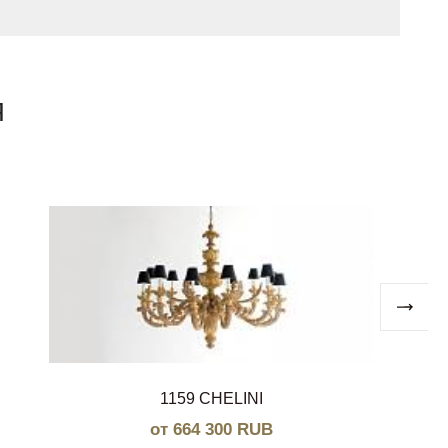
Я
1159 CHELINI
от 664 300 RUB