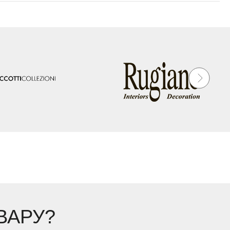
ВАРУ?