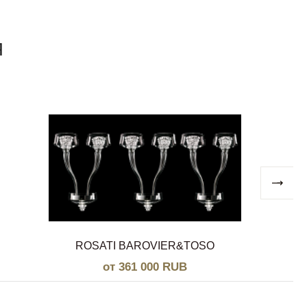
Я
ROSATI BAROVIER&TOSO
от 361 000 RUB