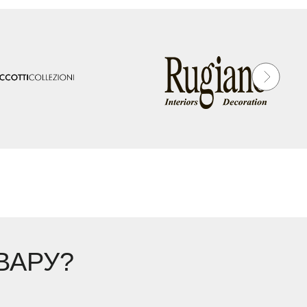
ВАРУ?