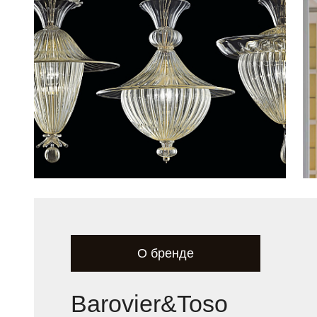
О бренде
Barovier&Toso