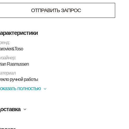
ОТПРАВИТЬ ЗАПРОС
арактеристики
ренд:
arovier&Toso
изайнер:
rian Rasmussen
атериал
текло ручной работы
оказать полностью
оставка