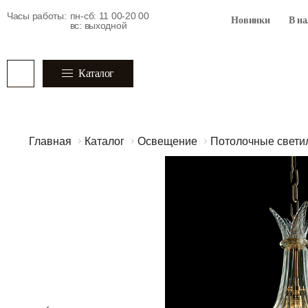
Часы работы:
пн-сб: 11 00-20 00
Новинки
В н
вс: выходной
Каталог
Главная
Каталог
Освещение
Потолочные свети