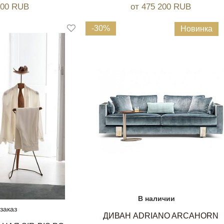
600 RUB
от 475 200 RUB
-30%
Новинка
В наличии
заказ
ДИВАН ADRIANO ARCAHORN