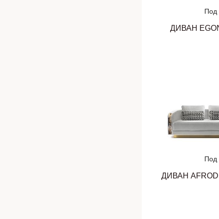
Под 
ДИВАН EGO
Под 
ДИВАН AFROD