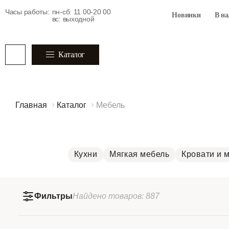
Часы работы:
пн-сб: 11 00-20 00
Новинки
В н
вс: выходной
Каталог
Главная
Каталог
Мебель
Кухни
Мягкая мебель
Кровати и 
Фильтры
Найдено
товаров:
887