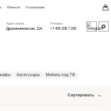
ы
Новости
О компании
Адрес салона
Телефон
Дружинниковская, 11А
+7 495 205 7 205
кафы
Аксессуары
Мебель под ТВ
Сортировать