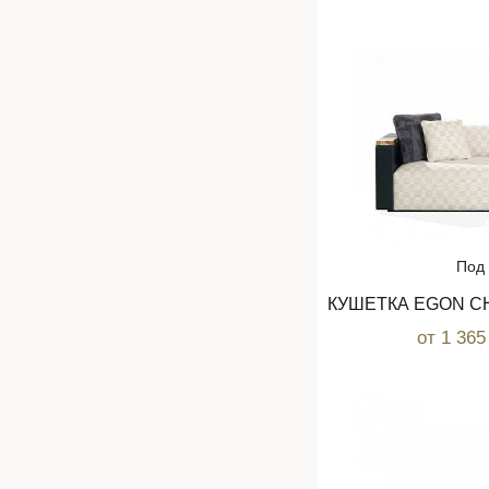
Под 
от 1 36