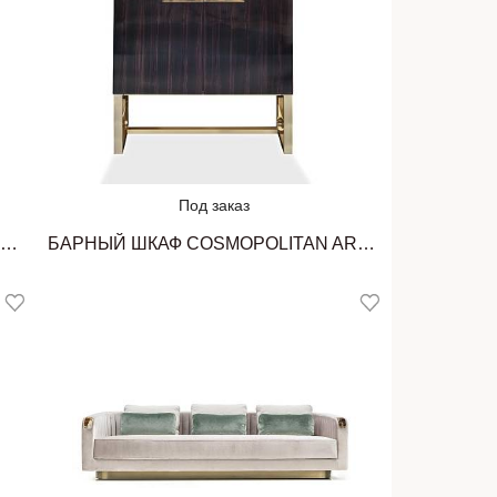
Под заказ
ВИННЫЙ ШКАФ MANHATTAN ARCAHORN
БАРНЫЙ ШКАФ COSMOPOLITAN ARCAHORN