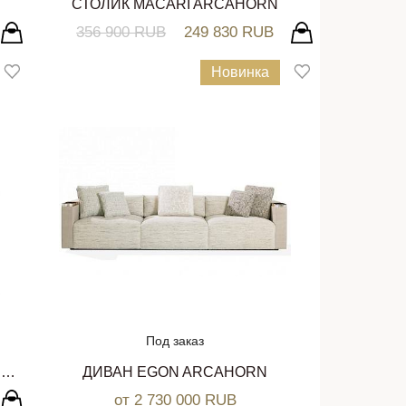
СТОЛИК MACARI ARCAHORN
356 900 RUB
249 830 RUB
Новинка
Под заказ
ЗЕРКАЛО ГОРИЗОНТАЛЬНОЕ 4428 ARCAHORN
ДИВАН EGON ARCAHORN
от 2 730 000 RUB