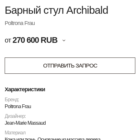
Барный стул Archibald
Poltrona Frau
270 600 RUB
от
ОТПРАВИТЬ ЗАПРОС
Характеристики
Бренд:
Poltrona Frau
Дизайнер:
Jean-Marie Massaud
Материал
Кожа или ткань. Основание из массива дерева.