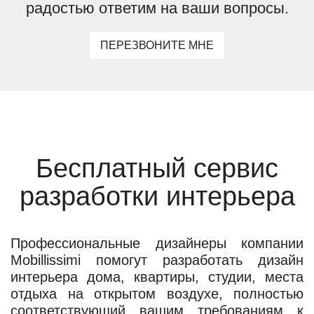
радостью ответим на ваши вопросы.
ПЕРЕЗВОНИТЕ МНЕ
Бесплатный сервис
разработки интерьера
Профессиональные дизайнеры компании
Mobillissimi помогут разработать дизайн
интерьера дома, квартиры, студии, места
отдыха на открытом воздухе, полностью
соответствующий вашим требованиям к