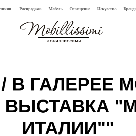
аличии
Распродажа
Мебель
Освещение
Искусство
Бренд
/ В ГАЛЕРЕЕ M
 ВЫСТАВКА "
ИТАЛИИ""