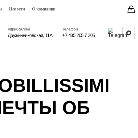
ы
Новости
О компании
Адрес салона
Телефон
Дружинниковская, 11А
+7 495 205 7 205
OBILLISSIMI
МЕЧТЫ ОБ