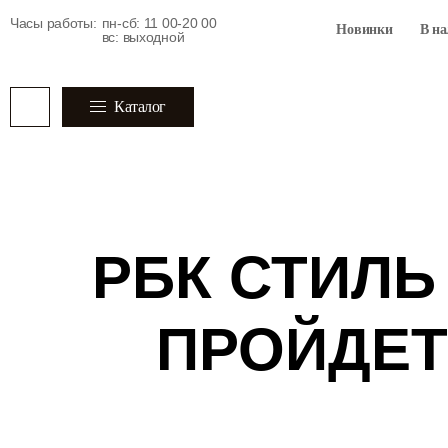
Часы работы:
пн-сб: 11 00-20 00
Новинки
В н
вс: выходной
Каталог
РБК СТИЛЬ 
ПРОЙДЕТ