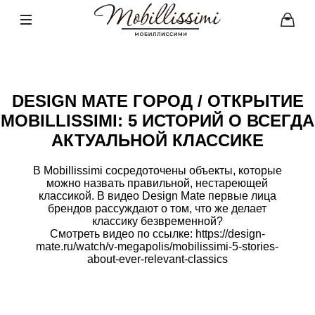
DESIGN MATE ГОРОД / ОТКРЫТИЕ
MOBILLISSIMI: 5 ИСТОРИЙ О ВСЕГДА
АКТУАЛЬНОЙ КЛАССИКЕ
В Mobillissimi сосредоточены объекты, которые
можно назвать правильной, нестареющей
классикой. В видео Design Mate первые лица
брендов рассуждают о том, что же делает
классику безвременной?
Смотреть видео по ссылке:
https://design-
mate.ru/watch/v-megapolis/mobilissimi-5-stories-
about-ever-relevant-classics