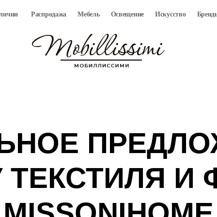
аличии
Распродажа
Мебель
Освещение
Искусство
Бренд
ЬНОЕ ПРЕДЛО
 ТЕКСТИЛЯ И
MISSONIHOME