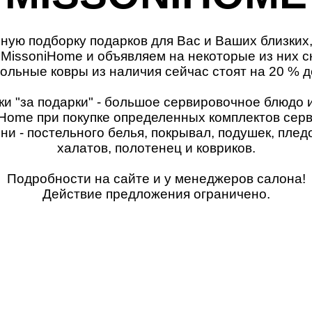
ую подборку подарков для Вас и Ваших близких
 MissoniHome и объявляем на некоторые из них ск
ольные ковры из наличия сейчас стоят на 20 % 
и "за подарки" - большое сервировочное блюдо
 Home при покупке определенных комплектов серв
ни - постельного белья, покрывал, подушек, пледо
халатов, полотенец и ковриков.
Подробности на сайте и у менеджеров салона!
Действие предложения ограничено.