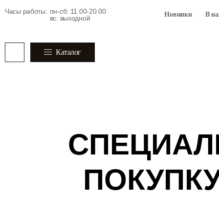
Часы работы:
пн-сб: 11 00-20 00
Новинки
В н
вс: выходной
Каталог
СПЕЦИАЛ
ПОКУПКУ