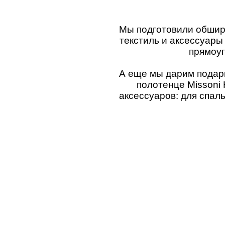
Мы подготовили обширн
текстиль и аксессуары
прямоуг
А еще мы дарим подарк
полотенце Missoni
аксессуаров: для спаль