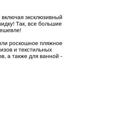
, включая эксклюзивный
идку! Так, все большие
дешевле!
 или роскошное пляжное
изов и текстильных
в, а также для ванной -