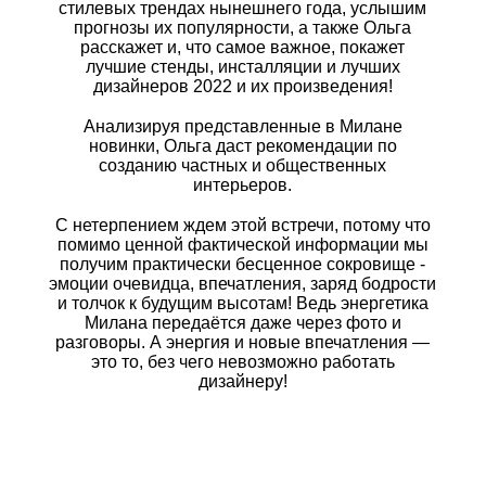
стилевых трендах нынешнего года, услышим
прогнозы их популярности, а также Ольга
расскажет и, что самое важное, покажет
лучшие стенды, инсталляции и лучших
дизайнеров 2022 и их произведения!
⠀
Анализируя представленные в Милане
новинки, Ольга даст рекомендации по
созданию частных и общественных
интерьеров.
⠀
С нетерпением ждем этой встречи, потому что
помимо ценной фактической информации мы
получим практически бесценное сокровище -
эмоции очевидца, впечатления, заряд бодрости
и толчок к будущим высотам! Ведь энергетика
Милана передаётся даже через фото и
разговоры. А энергия и новые впечатления —
это то, без чего невозможно работать
дизайнеру!
⠀