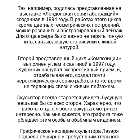
Так, например, родилась представленная на
выставке «Лондонская серия абстракций»,
созданная в 1994 году. В работах этого цикла,
кроме цветных геометрических построений,
можно различить и абстрагированный пейзаж.
Для отца всегда было важно не терять тонкую
нить, связывающую его рисунки с живой
натурой.
Второй представленный цикл «Композиции»
выполнен углем и сангиной в 1997 году.
Художник нащупал экспрессивный приём, и,
отрабатывая его, создал почти
иероглифическую серию работ, в то же время
не теряющих связи с живым пейзажем.
Скульптор всегда старается увидеть будущую
вещь как бы со всех сторон. Характерно, что
работы отца с любого ракурса смотрятся
интересно. Как мне кажется, его графика тоже
обладает этим особым объёмным видением.
Графическое наследие скульптора Лазаря
Гадаева обширно и требует внимательного