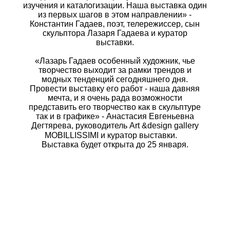
изучения и каталогизации. Наша выставка один
из первых шагов в этом направлении» -
Константин Гадаев, поэт, телережиссер, сын
скульптора Лазаря Гадаева и куратор
выставки.
«Лазарь Гадаев особенный художник, чье
творчество выходит за рамки трендов и
модных тенденций сегодняшнего дня.
Провести выставку его работ - наша давняя
мечта, и я очень рада возможности
представить его творчество как в скульптуре
так и в графике» - Анастасия Евгеньевна
Дегтярева, руководитель Art &design gallery
MOBILLISSIMI и куратор выставки. ⠀
Выставка будет открыта до 25 января.