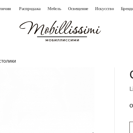
аличии
Распродажа
Мебель
Освещение
Искусство
Бренд
столики
L
о