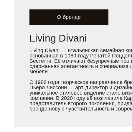
О бренде
Living Divani
Living Divani — итальянская семейная к
основанная в 1969 году Ренатой Поццол
Бестетти. Её отличают безупречные про
сдержанная элегантность и специализац
мебели.
С 1988 года творческое направление бр
Пьеро Лиссони — арт-директор и дизайн
уникальное стилевое видение стало виз
компании. В 2020 году её возглавила Ка
представитель второго поколения, прид
бренда новую чувствительность и совре