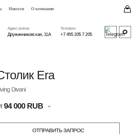
ы
Новости
О компании
Адрес салона
Телефон
Дружинниковская, 11А
+7 495 205 7 205
Столик Era
iving Divani
94 000 RUB
т
ОТПРАВИТЬ ЗАПРОС