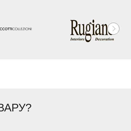
ВАРУ?