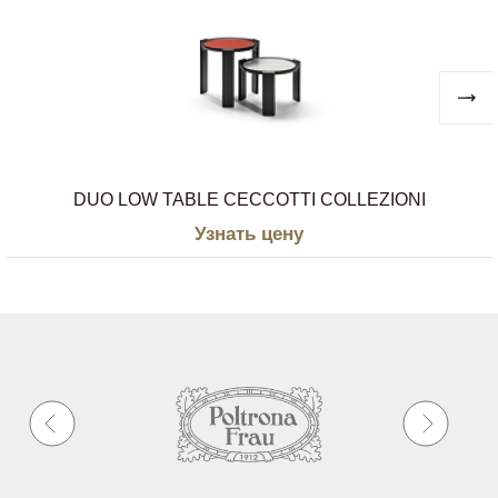
ценностям, Poltrona Frau никогда не теряла
своего стремления или страсти к новым
инновационным дизайнерским решениям,
стилям и языкам общения.
DUO LOW TABLE CECCOTTI COLLEZIONI
Узнать цену