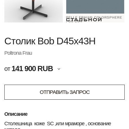
Столик Bob D45х43H
Poltrona Frau
141 900 RUB
от
ОТПРАВИТЬ ЗАПРОС
Описание
Столешница коже SC ,или мраморе , основание