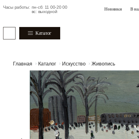
Часы работы:
пн-сб: 11 00-20 00
Новинки
В н
вс: выходной
Каталог
Главная
Каталог
Искусство
Живопись