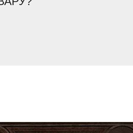
ВАРУ?