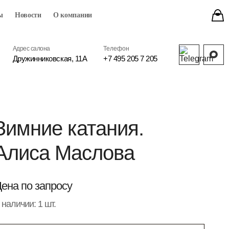
ы
Новости
О компании
Адрес салона
Телефон
Дружинниковская, 11А
+7 495 205 7 205
Зимние катания.
Алиса Маслова
ена по запросу
 наличии: 1 шт.