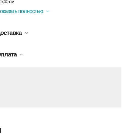
0х40 см
оказать полностью
оставка
плата
Я