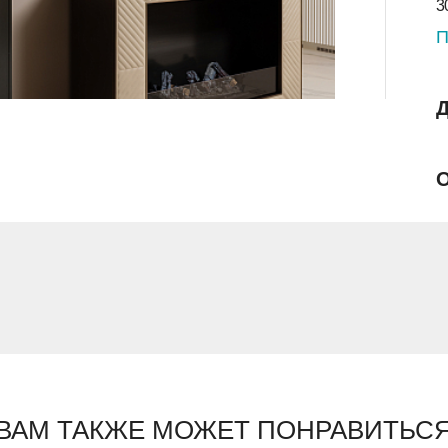
3
П
Д
О
ВАМ ТАКЖЕ МОЖЕТ ПОНРАВИТЬС