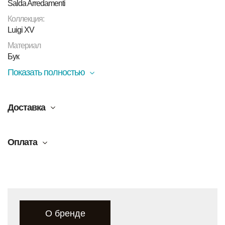
Salda Arredamenti
Коллекция:
Luigi XV
Материал
Бук
Показать полностью
Доставка
Оплата
О бренде