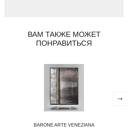
предмет мебели Salda является
уникальным, он выполнен вручную в
Италии по лучшим ремесленным
традициям.
ВАМ ТАКЖЕ МОЖЕТ
ПОНРАВИТЬСЯ
BARONE ARTE VENEZIANA