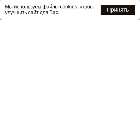
Узнавайте об актуальных акциях и специальных
Мы используем
файлы cookies
, чтобы
предложениях первыми
Принять
улучшить сайт для Вас.
Подписаться
Нажимая кнопку «Подписаться», вы соглашаетесь с
политикой
конфиденциальности
.
Каталог
О компании