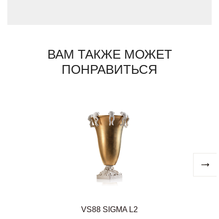
предметов Sigma L2 всегда вне времени,
их присутствие всегда вносит в интерьер
атмосферу праздника.
ВАМ ТАКЖЕ МОЖЕТ
ПОНРАВИТЬСЯ
VS88 SIGMA L2