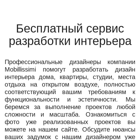
Бесплатный сервис
разработки интерьера
Профессиональные дизайнеры компании
Mobillissimi помогут разработать дизайн
интерьера дома, квартиры, студии, места
отдыха на открытом воздухе, полностью
соответствующий вашим требованиям к
функциональности и эстетичности. Мы
беремся за выполнение проектов любой
сложности и масштаба. Ознакомиться с
фото уже реализованных проектов вы
можете на нашем сайте. Обсудите нюансы
ваших задумок с нашим дизайнером уже