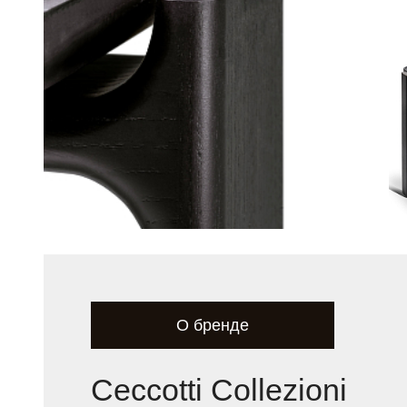
О бренде
Ceccotti Collezioni