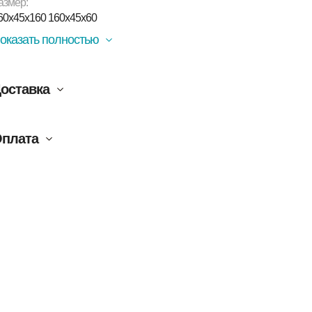
азмер:
60х45х160 160х45х60
оказать полностью
оставка
плата