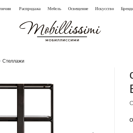
аличии
Распродажа
Мебель
Освещение
Искусство
Бренд
Стеллажи
C
о