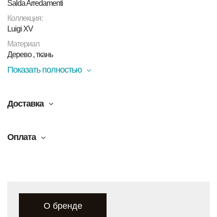
Salda Arredamenti
Коллекция:
Luigi XV
Материал
Дерево , ткань
Показать полностью
Доставка
Оплата
О бренде