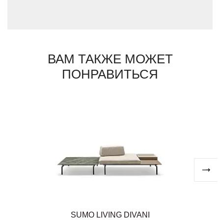
предмет мебели Salda является
уникальным, он выполнен вручную в
Италии по лучшим ремесленным
традициям.
ВАМ ТАКЖЕ МОЖЕТ
ПОНРАВИТЬСЯ
SUMO LIVING DIVANI