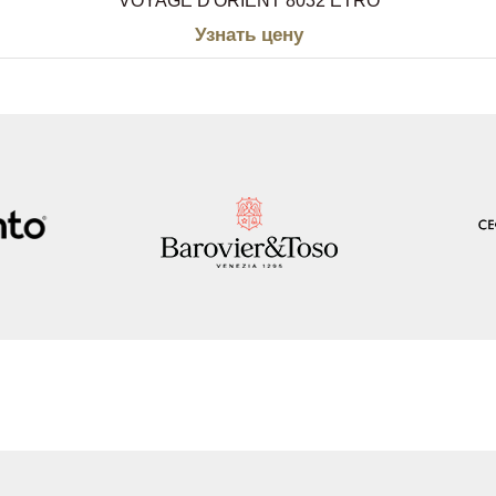
VOYAGE D'ORIENT 8032 ETRO
Узнать цену