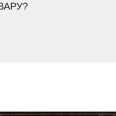
ВАРУ?