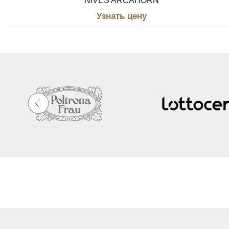
NIVES ARCAHORN
Узнать цену