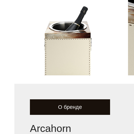
О бренде
Arcahorn