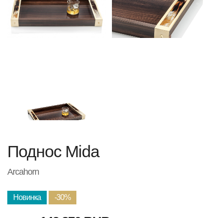
Поднос Mida
Arcahorn
Новинка
-30%