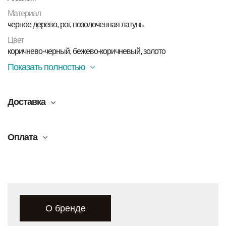
Материал
черное дерево, рог, позолоченная латунь
Цвет
коричнево-черный, бежево-коричневый, золото
Показать полностью
Доставка
Оплата
О бренде