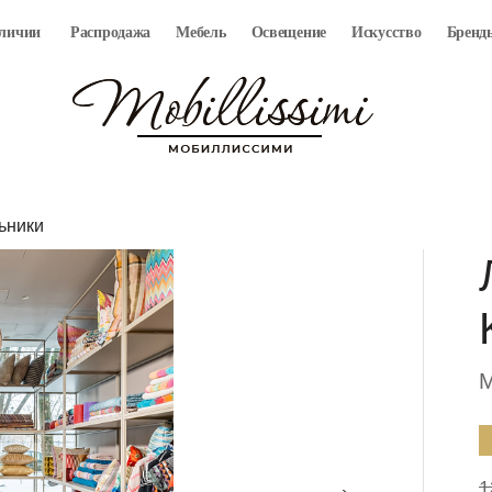
аличии
Распродажа
Мебель
Освещение
Искусство
Бренд
ьники
M
1