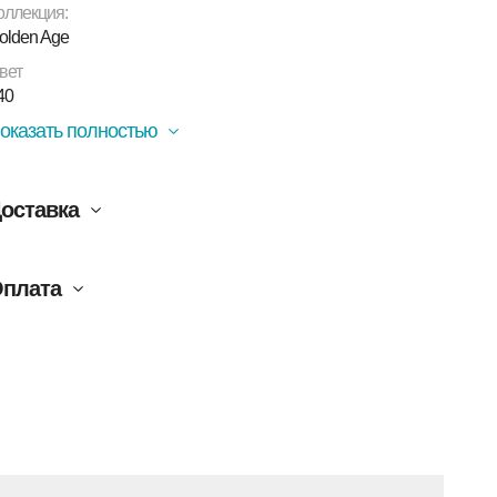
оллекция:
olden Age
вет
40
оказать полностью
оставка
плата