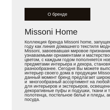
О бренде
Missoni Home
Коллекция бренда Missoni home, запуще
году как линия домашнего текстиля мод
Missoni, завоевавшая мировое признани
узнаваемыми орнаментами и мастерством
цветом, с каждым годом пополняется н
предметами интерьера и декора, становя
разнообразнее. Сегодня Вы можете выпо
интерьер своего дома в продукции Misso
данный момент бренд предлагает широк
и многообразный ассортимент на любой 
для интерьеров и экстерьеров, освещени
декоративные пуфы и подушки, ткани и 
полотенца, постельное бельё и пледы, а
посуда.