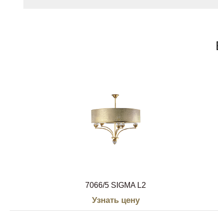
7066/5 SIGMA L2
Узнать цену