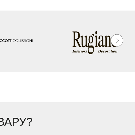
ВАРУ?