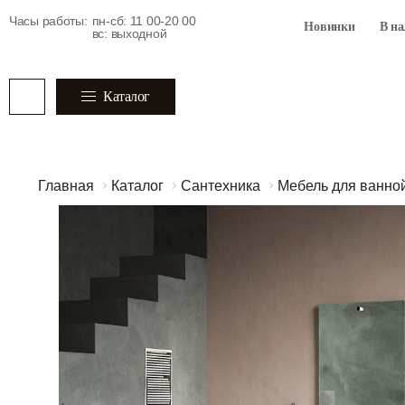
Часы работы:
пн-сб: 11 00-20 00
Новинки
В н
вс: выходной
Каталог
Главная
Каталог
Сантехника
Мебель для ванно