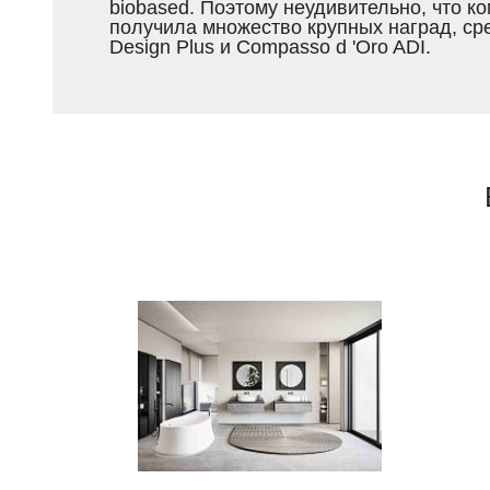
biobased. Поэтому неудивительно, что к
получила множество крупных наград, ср
Design Plus и Compasso d 'Oro ADI.