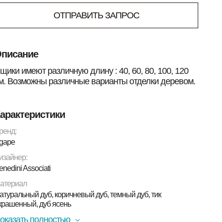
ОТПРАВИТЬ ЗАПРОС
писание
щики имеют различную длину : 40, 60, 80, 100, 120
м. Возможны различные варианты отделки деревом.
арактеристики
ренд:
gape
изайнер:
enedini Associati
атериал
атуральный дуб, коричневый дуб, темный дуб, тик
крашенный, дуб ясень
оказать полностью