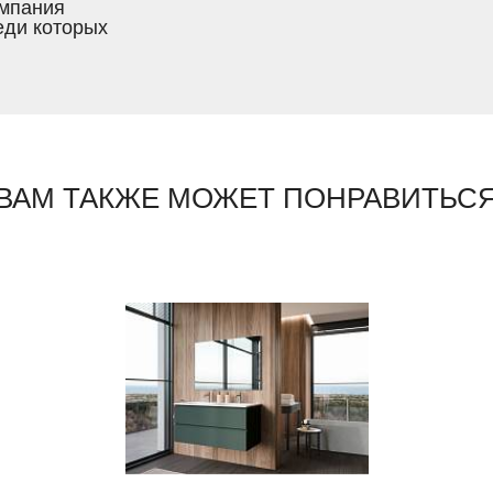
омпания
еди которых
ВАМ ТАКЖЕ МОЖЕТ ПОНРАВИТЬС