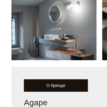
О бренде
Agape