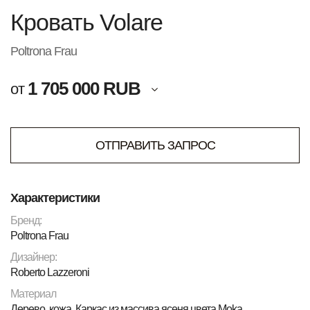
Кровать Volare
Poltrona Frau
1 705 000 RUB
от
ОТПРАВИТЬ ЗАПРОС
Характеристики
Бренд:
Poltrona Frau
Дизайнер:
Roberto Lazzeroni
Материал
Дерево, кожа. Каркас из массива ясеня цвета Moka.