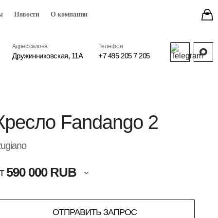
ы
Новости
О компании
Адрес салона
Телефон
Дружинниковская, 11А
+7 495 205 7 205
Кресло Fandango 2
ugiano
590 000 RUB
т
ОТПРАВИТЬ ЗАПРОС