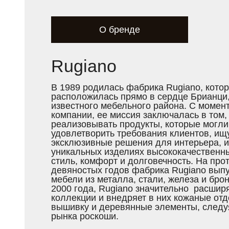
О бренде
Rugiano
В 1989 родилась фабрика Rugiano, кото
расположилась прямо в сердце Брианци
известного мебельного района. С момент
компании, ее миссия заключалась в том,
реализовывать продукты, которые могли
удовлетворить требования клиентов, и
эксклюзивные решения для интерьера, и
уникальных изделиях высококачественн
стиль, комфорт и долговечность. На про
девяностых годов фабрика Rugiano вып
мебели из металла, стали, железа и брон
2000 года, Rugiano значительно расшир
коллекции и внедряет в них кожаные отд
вышивку и деревянные элементы, следу
рынка роскоши.