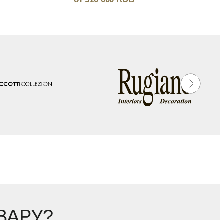
ВАРУ?