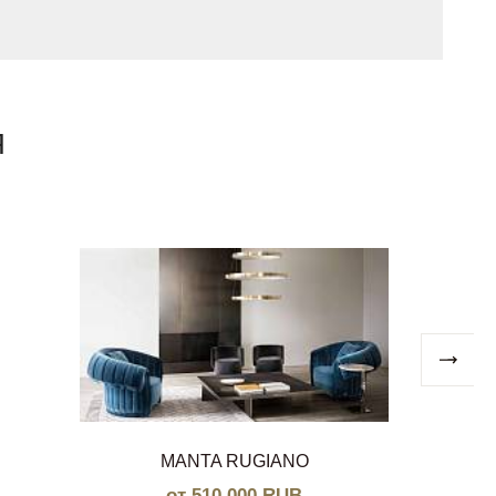
Я
MANTA RUGIANO
от 510 000 RUB