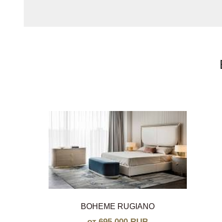
BOHEME RUGIANO
от 695 000 RUB