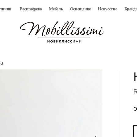
аличии
Распродажа
Мебель
Освещение
Искусство
Бренд
ла
R
о