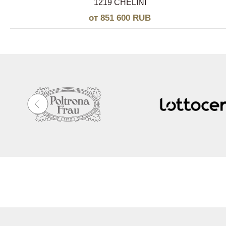
1219 CHELINI
от 851 600 RUB