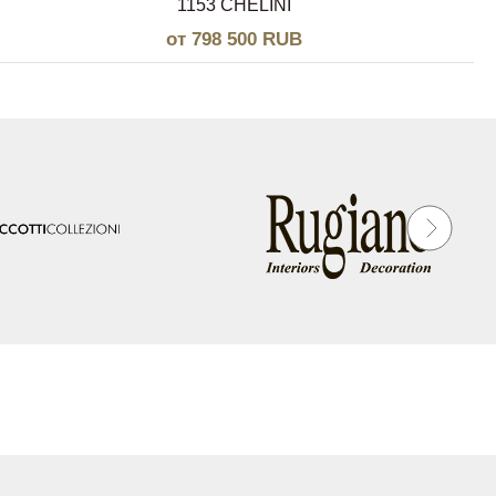
1153 CHELINI
от 798 500 RUB