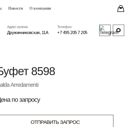
ы
Новости
О компании
Адрес салона
Телефон
Дружинниковская, 11А
+7 495 205 7 205
Буфет 8598
alda Arredamenti
ена по запросу
ОТПРАВИТЬ ЗАПРОС