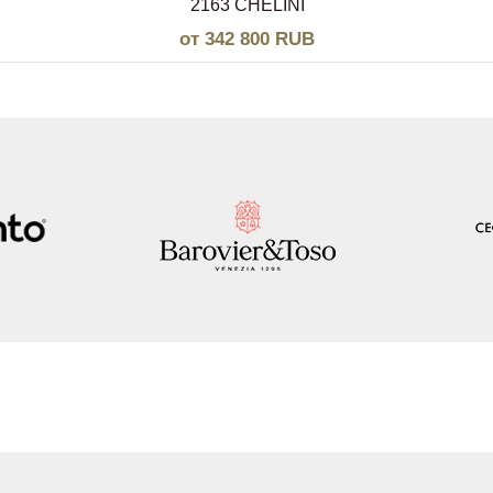
2163 CHELINI
от 342 800 RUB