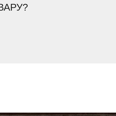
ВАРУ?