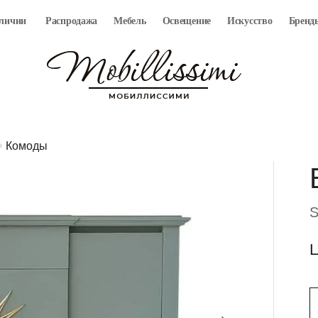
аличии
Распродажа
Мебель
Освещение
Искусство
Бренд
Комоды
S
Ц