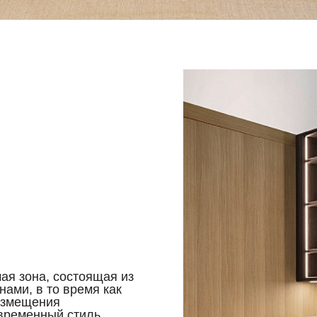
ая зона, состоящая из
ами, в то время как
азмещения
временный стиль