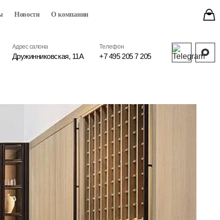
ы
Новости
О компании
Адрес салона
Телефон
Дружинниковская, 11А
+7 495 205 7 205