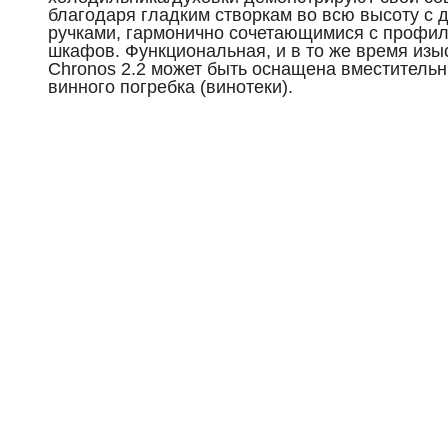
благодаря гладким створкам во всю высоту с
ручками, гармонично сочетающимися с профи
шкафов. Функциональная, и в то же время изы
Chronos 2.2 может быть оснащена вместитель
винного погребка (винотеки).