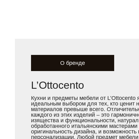
О бренде
L’Ottocento
Кухни и предметы мебели от L’Ottocento
идеальным выбором для тех, кто ценит 
материалов превыше всего. Отличитель
каждого из этих изделий – это гармонич
изящества и функциональности, натурал
обработанного итальянскими мастерами 
оригинальность дизайна, и возможность
персонализации. Любой предмет мебели о