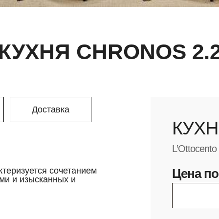
КУХНЯ CHRONOS 2.
Доставка
КУХН
L’Ottocento
актеризуется сочетанием
Цена по
ми и изысканных и