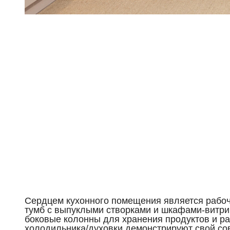
Сердцем кухонного помещения является рабоч
тумб с выпуклыми створками и шкафами-витрин
боковые колонны для хранения продуктов и р
холодильника/духовки демонстрируют свой со