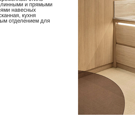
 длинными и прямыми
лями навесных
сканная, кухня
ным отделением для