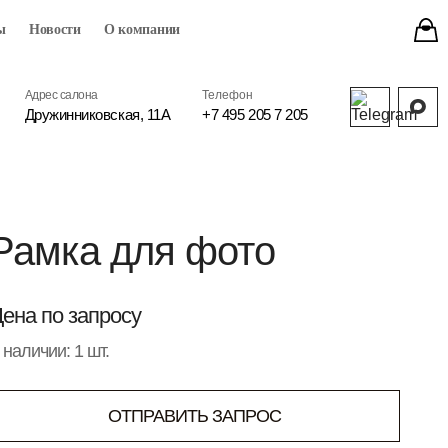
ы
Новости
О компании
Адрес салона
Телефон
Дружинниковская, 11А
+7 495 205 7 205
Рамка для фото
ена по запросу
 наличии: 1 шт.
ОТПРАВИТЬ ЗАПРОС