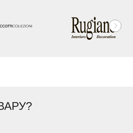
ВАРУ?