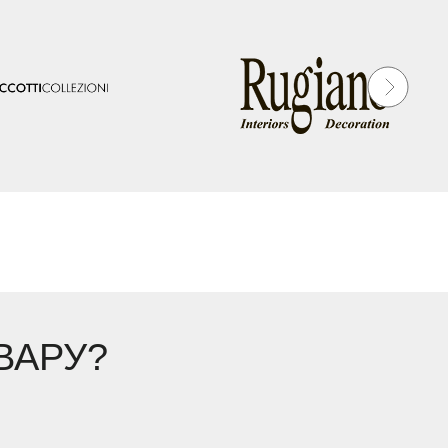
ВАРУ?