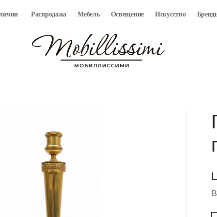
аличии
Распродажа
Мебель
Освещение
Искусство
Бренд
Ц
В