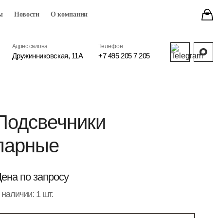
ы
Новости
О компании
Адрес салона
Телефон
Дружинниковская, 11А
+7 495 205 7 205
Подсвечники
парные
ена по запросу
 наличии: 1 шт.