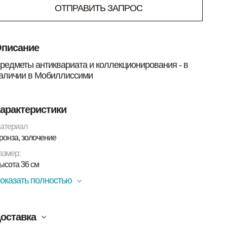
ОТПРАВИТЬ ЗАПРОС
писание
редметы антиквариата и коллекционирования - в
аличии в Мобиллиссими
арактеристики
атериал
ронза, золочение
азмер:
ысота 36 см
оказать полностью
оставка